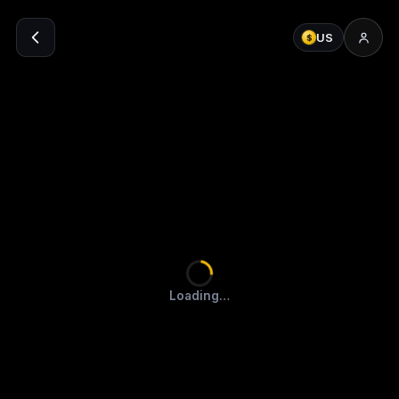
US
$
Loading…